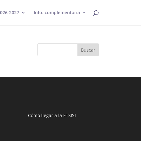
2026-2027
Info. complementaria
Cómo llegar a la ETSISI